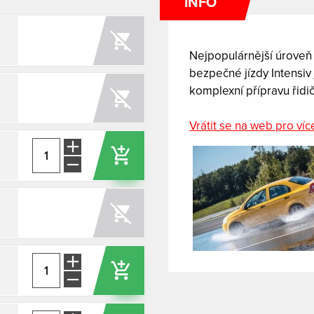
INFO
Nejpopulárnější úroveň
bezpečné jízdy Intensiv
komplexní přípravu řid
Vrátit se na web pro víc