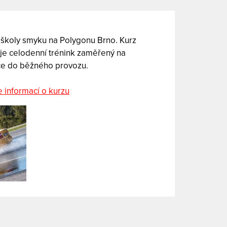
 školy smyku na Polygonu Brno. Kurz
 je celodenní trénink zaměřený na
iče do běžného provozu.
e informací o kurzu