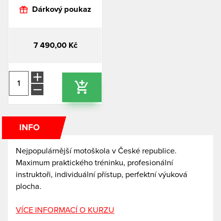
Dárkový poukaz
KONTAKT
WEB MASARYKOVA OKRUHU
7 490,00 Kč
INFO
Nejpopulárnější motoškola v České republice.
Maximum praktického tréninku, profesionální
instruktoři, individuální přístup, perfektní výuková
plocha.
VÍCE INFORMACÍ O KURZU